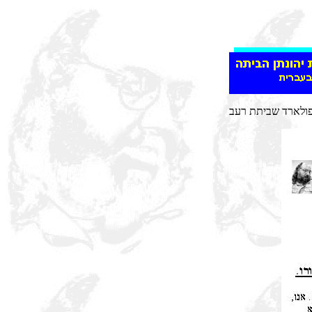
ולארד שביתת רעב