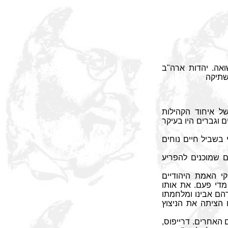
אה. יהדות ארה"ב
שתיקה
 איחוד הקהילות
ים בארה"ב, שהתקיים בבנייני האומה בירושלים. הקבוצה שמנתה 14 נשים וגברים היו בעיקר
בשביל חיים נוחים
ם שמוכנים להפריע
י האמת היהודיים
מדי פעם. את אותו
רהם אבינו ומלחמתו
 הציתה את הניצוץ
 האחרים. דרייפוס,